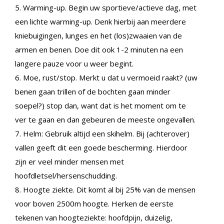
5. Warming-up. Begin uw sportieve/actieve dag, met
een lichte warming-up. Denk hierbij aan meerdere
kniebuigingen, lunges en het (los)zwaaien van de
armen en benen. Doe dit ook 1-2 minuten na een
langere pauze voor u weer begint.
6. Moe, rust/stop. Merkt u dat u vermoeid raakt? (uw
benen gaan trillen of de bochten gaan minder
soepel?) stop dan, want dat is het moment om te
ver te gaan en dan gebeuren de meeste ongevallen.
7. Helm: Gebruik altijd een skihelm. Bij (achterover)
vallen geeft dit een goede bescherming. Hierdoor
zijn er veel minder mensen met
hoofdletsel/hersenschudding.
8. Hoogte ziekte. Dit komt al bij 25% van de mensen
voor boven 2500m hoogte. Herken de eerste
tekenen van hoogteziekte: hoofdpijn, duizelig,