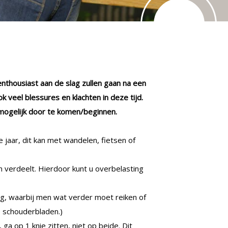
enthousiast aan de slag zullen gaan na een
k veel blessures en klachten in deze tijd.
mogelijk door te komen/beginnen.
 jaar, dit kan met wandelen, fietsen of
n verdeelt. Hierdoor kunt u overbelasting
g, waarbij men wat verder moet reiken of
e schouderbladen.)
 ga op 1 knie zitten, niet op beide. Dit