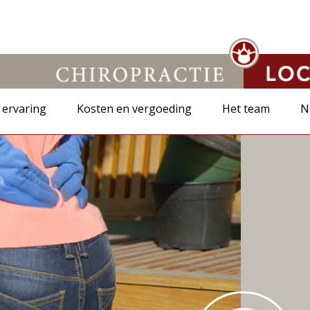
 ervaring
Kosten en vergoeding
Het team
N