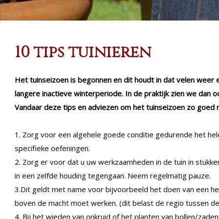
10 tips tuinieren
Het tuinseizoen is begonnen en dit houdt in dat velen weer 
langere inactieve winterperiode. In de praktijk zien we dan oo
Vandaar deze tips en adviezen om het tuinseizoen zo goed 
1. Zorg voor een algehele goede conditie gedurende het hele
specifieke oefeningen.
2. Zorg er voor dat u uw werkzaamheden in de tuin in stukke
in een zelfde houding tegengaan. Neem regelmatig pauze.
3.Dit geldt met name voor bijvoorbeeld het doen van een he
boven de macht moet werken. (dit belast de regio tussen d
4. Bij het wieden van onkruid of het planten van bollen/zaden,