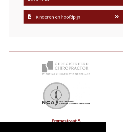
Kinderen en hoofdpijn
Emmastraat 5
7241 EH Lochem