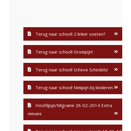
Terug naar school! 2 linker voeten?
Terug naar school! Groeipijn!
Terug naar school! Scheve Schedels!
Terug naar school! Nekpijn bij kinderen
Hoofdpijn/Migraine 26-02-2014 Extra
nieuws