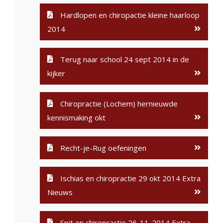
Hardlopen en chiropactie kleine haarloop
2014
Terug naar school 24 sept 2014 in de
kijker
Chiropractie (Lochem) hernieuwde
kennismaking okt
Recht-je-Rug oefeningen
Ischias en chiropractie 29 okt 2014 Extra
Nieuws
Spit en chiropractie 26-11-2014 Extra