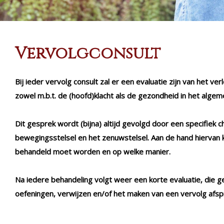
Vervolgconsult
Bij ieder vervolg consult zal er een evaluatie zijn van het ve
zowel m.b.t. de (hoofd)klacht als de gezondheid in het algem
Dit gesprek wordt (bijna) altijd gevolgd door een specifiek c
bewegingsstelsel en het zenuwstelsel. Aan de hand hiervan 
behandeld moet worden en op welke manier.
Na iedere behandeling volgt weer een korte evaluatie, die 
oefeningen, verwijzen en/of het maken van een vervolg afsp